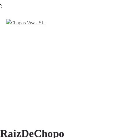
';
RaizDeChopo