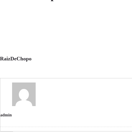
RaizDeChopo
admin