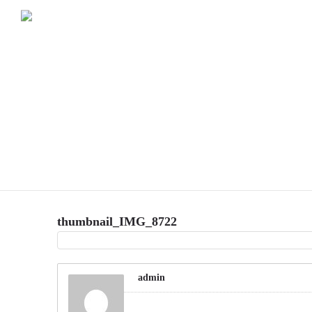
thumbnail_IMG_8722
admin