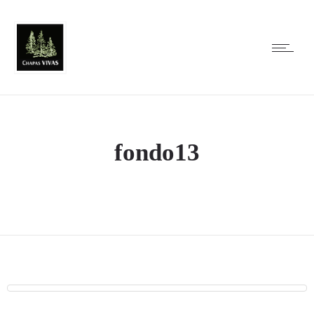
fondo13