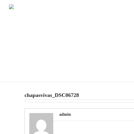
chapasvivas_DSC06728
admin