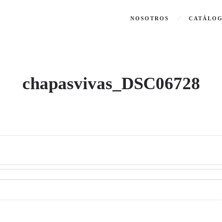
NOSOTROS
CATÁLO
chapasvivas_DSC06728