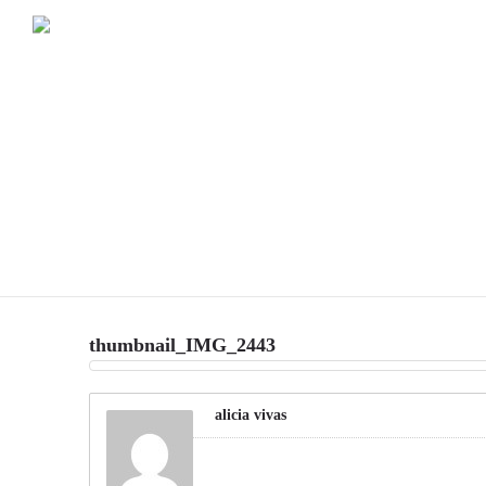
thumbnail_IMG_2443
alicia vivas